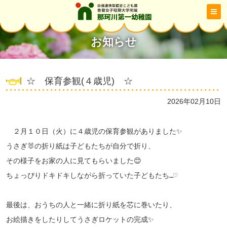
お知らせ
☆ 保育参観(４歳児) ☆
2026年02月10日
２月１０日（火）に４歳児の保育参観がありました✨
うさぎ🐰の折り紙は子どもたちが自分で折り、
その様子をお家の人に見てもらいました😊
ちょっぴりドキドキしながら折っていた子どもたち…♡
最後は、おうちの人と一緒に折り紙を芯に巻いたり、
お絵描きをしたりしてうさぎロケットの完成✨