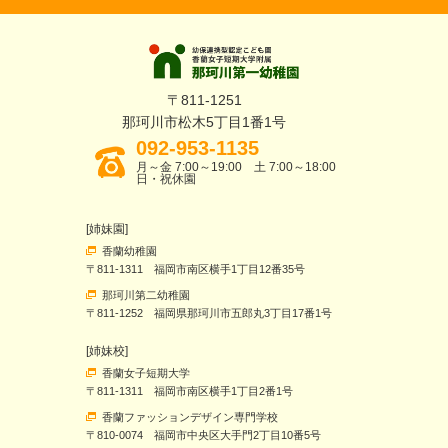
〒811-1251
那珂川市松木5丁目1番1号
092-953-1135
月～金 7:00～19:00 土 7:00～18:00
日・祝休園
[姉妹園]
香蘭幼稚園
〒811-1311 福岡市南区横手1丁目12番35号
那珂川第二幼稚園
〒811-1252 福岡県那珂川市五郎丸3丁目17番1号
[姉妹校]
香蘭女子短期大学
〒811-1311 福岡市南区横手1丁目2番1号
香蘭ファッションデザイン専門学校
〒810-0074 福岡市中央区大手門2丁目10番5号