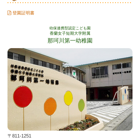
登園証明書
幼保連携型認定こども園
香蘭女子短期大学附属
那珂川第一幼稚園
〒811-1251