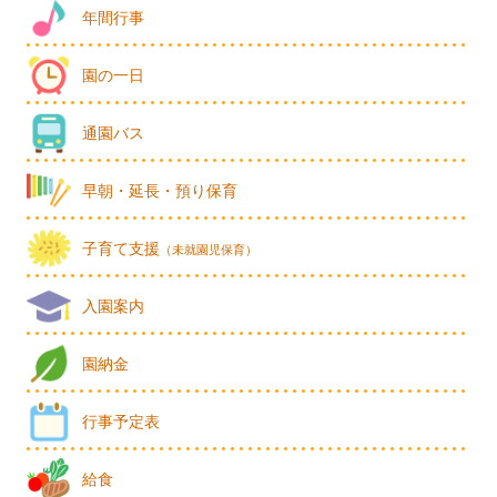
年間行事
園の一日
通園バス
早朝・延長・預り保育
子育て支援
（未就園児保育）
入園案内
園納金
行事予定表
給食